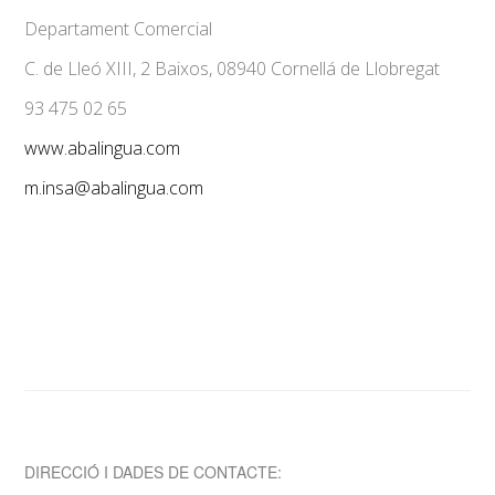
Departament Comercial
C. de Lleó XIII, 2 Baixos, 08940 Cornellá de Llobregat
93 475 02 65
www.abalingua.com
m.insa@abalingua.com
DIRECCIÓ I DADES DE CONTACTE: