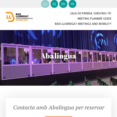
CA
ES
EN
FR
SALA DE PREMSA
SUBSCRIU-TE!
MEETING PLANNER GUIDE
BAIX LLOBREGAT MEETINGS AND MOBILITY
Abalingua
Contacta amb Abalingua per reservar