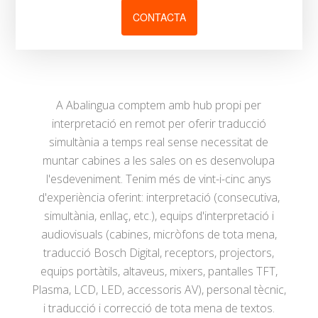
CONTACTA
A Abalingua comptem amb hub propi per
interpretació en remot per oferir traducció
simultània a temps real sense necessitat de
muntar cabines a les sales on es desenvolupa
l'esdeveniment. Tenim més de vint-i-cinc anys
d'experiència oferint: interpretació (consecutiva,
simultània, enllaç, etc.), equips d'interpretació i
audiovisuals (cabines, micròfons de tota mena,
traducció Bosch Digital, receptors, projectors,
equips portàtils, altaveus, mixers, pantalles TFT,
Plasma, LCD, LED, accessoris AV), personal tècnic,
i traducció i correcció de tota mena de textos.