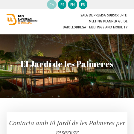
CA
ES
EN
FR
SALA DE PREMSA
SUBSCRIU-TE!
MEETING PLANNER GUIDE
BAIX LLOBREGAT MEETINGS AND MOBILITY
El Jardí de les Palmeres
Contacta amb El Jardí de les Palmeres per
reservar