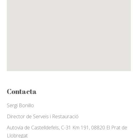
Contacta
Sergi Bonillo
Director de Serveis i Restauració
Autovía de Castelldefels, C-31 Km 191, 08820 El Prat de
Llobregat