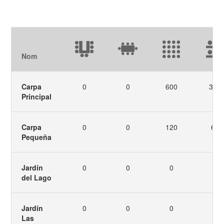
Nom
Carpa
0
0
600
300
Principal
Carpa
0
0
120
60
Pequeña
Jardín
0
0
0
0
del Lago
Jardín
0
0
0
0
Las