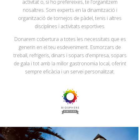
activitat o, si ho prefereixes, te l'organitzem
nosaltres. Som experts en la dinamització i
organització de tornejos de pàdel, tenis i altres
disciplines i activitats esportives.
Donarem cobertura a totes les necessitats que es
generin en el teu esdeveniment. Esmorzars de
treball, refrigeris, dinars i sopars d'empresa, sopars
de gala i tot amb la millor gastronomia local, oferint
sempre eficàcia i un servei personalitzat.