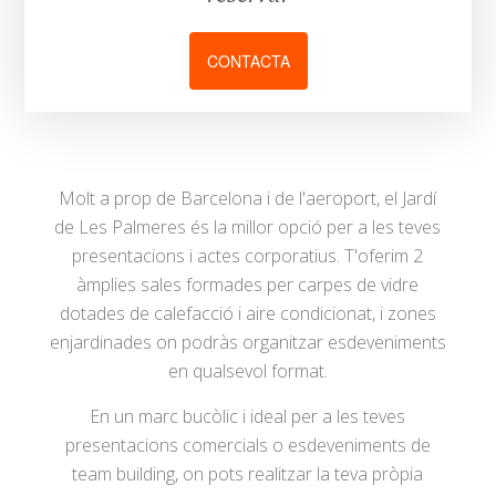
CONTACTA
Molt a prop de Barcelona i de l'aeroport, el Jardí
de Les Palmeres és la millor opció per a les teves
presentacions i actes corporatius. T'oferim 2
àmplies sales formades per carpes de vidre
dotades de calefacció i aire condicionat, i zones
enjardinades on podràs organitzar esdeveniments
en qualsevol format.
En un marc bucòlic i ideal per a les teves
presentacions comercials o esdeveniments de
team building, on pots realitzar la teva pròpia