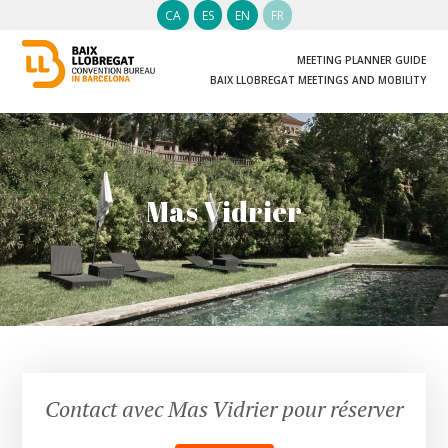
CA
ES
EN
FR
MEETING PLANNER GUIDE
BAIX LLOBREGAT MEETINGS AND MOBILITY
Mas Vidrier
Contact avec Mas Vidrier pour réserver