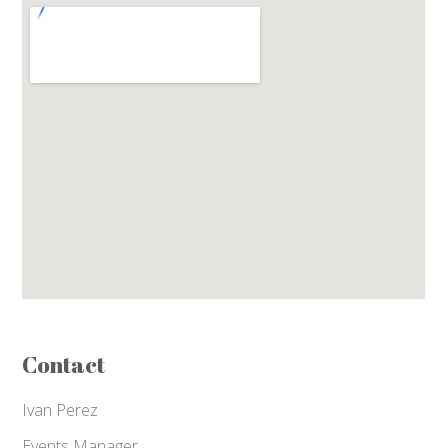
Contact
Ivan Perez
Events Manager