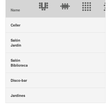
Name
Celler
Salón
Jardín
Salón
Biblioteca
Disco-bar
Jardines