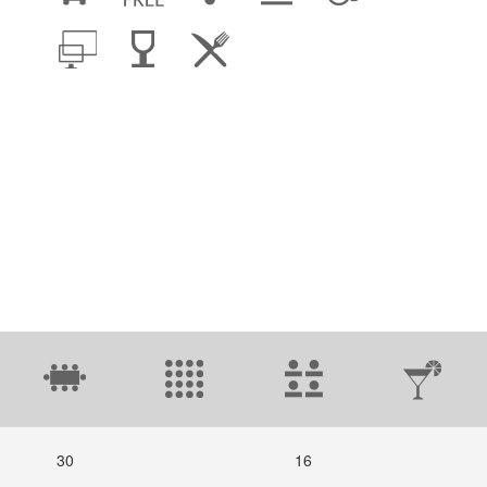
30
16