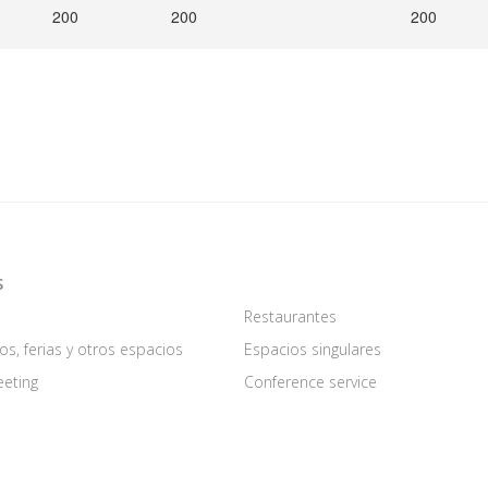
200
200
200
S
Restaurantes
os, ferias y otros espacios
Espacios singulares
eeting
Conference service