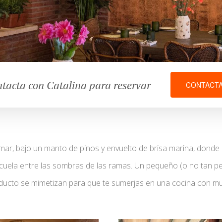
tacta con Catalina para reservar
CONTACT
ar, bajo un manto de pinos y envuelto de brisa marina, donde lo
e cuela entre las sombras de las ramas. Un pequeño (o no tan 
oducto se mimetizan para que te sumerjas en una cocina con mu