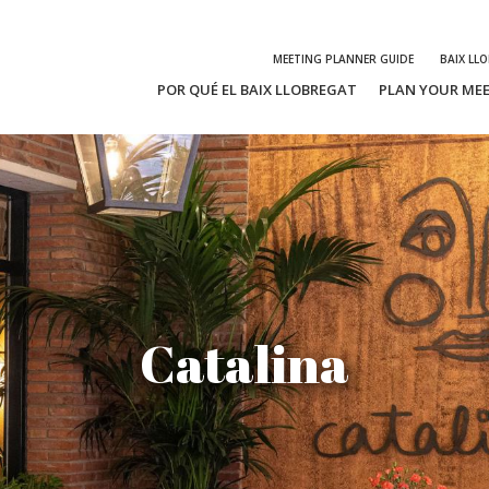
MEETING PLANNER GUIDE
BAIX LL
POR QUÉ EL BAIX LLOBREGAT
PLAN YOUR ME
Catalina