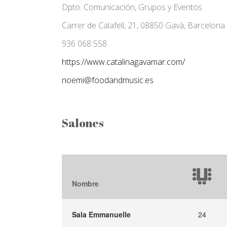
Dpto. Comunicación, Grupos y Eventos
Carrer de Calafell, 21, 08850 Gavà, Barcelona
936 068 558
https://www.catalinagavamar.com/
noemi@foodandmusic.es
Salones
Nombre
Sala Emmanuelle
24