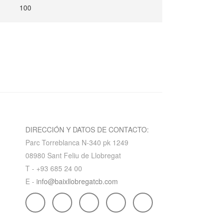
100
DIRECCIÓN Y DATOS DE CONTACTO:
Parc Torreblanca N-340 pk 1249
08980 Sant Feliu de Llobregat
T - +93 685 24 00
E -
info@baixllobregatcb.com